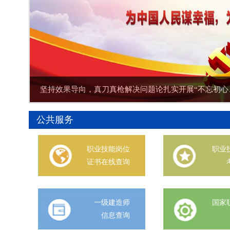
坚持效果导向，真刀真枪解决问题论扎实开展“不忘初心
公共服务
职业技能岗位
职业
证书在线查询
一级建造师
国家
信息查询